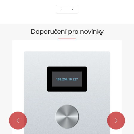
«
»
Doporučení pro novinky

