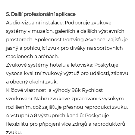
5. Další profesionální aplikace
Audio-vizuální instalace: Podporuje zvukové
systémy v muzeích, galeriích a dalších výstavních
prostorech. Společnost Portving Asvence: Zajišťuje
jasný a pohlcující zvuk pro diváky na sportovních
stadionech a arénách.
Zvukové systémy hotelu a letoviska: Poskytuje
vysoce kvalitní zvukový výztuž pro události, zábavu
a obecný okolní zvuk.
Klíčové vlastnosti a výhody 96k Rychlost
vzorkování: Nabízí zvukové zpracování s vysokým
rozlišením, což zajišťuje přesnou reprodukci zvuku.
4 vstupní a 8 výstupních kanálů: Poskytuje
flexibilitu pro připojení více zdrojů a reproduktorů
zvuku.