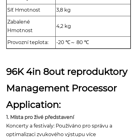
Síť Hmotnost
3,8 kg
Zabalené
4,2 kg
Hmotnost
Provozní teplota:
-20 ℃～ 80 ℃
96K 4in 8out reproduktory
Management Processor
Application:
1. Místa pro živé představení
Koncerty a festivaly: Používáno pro správu a
optimalizaci zvukového výstupu více