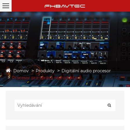
Domov
Produkty
Digitální audio procesor
Procesor pro správu reproduktorů