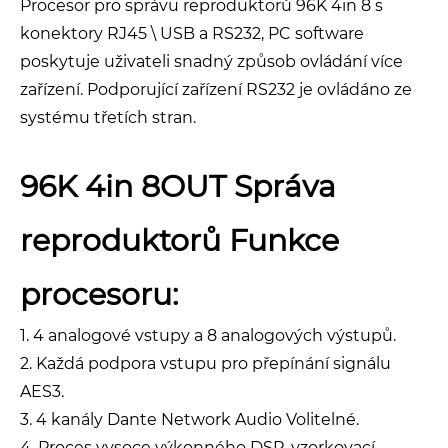
Procesor pro správu reproduktorů 96K 4in 8 s
konektory RJ45 \ USB a RS232, PC software
poskytuje uživateli snadný způsob ovládání více
zařízení. Podporující zařízení RS232 je ovládáno ze
systému třetích stran.
96K 4in 8OUT Správa
reproduktorů Funkce
procesoru:
1. 4 analogové vstupy a 8 analogových výstupů.
2. Každá podpora vstupu pro přepínání signálu
AES3.
3. 4 kanály Dante Network Audio Volitelné.
4. Proces vysoce výkonného DSP, vzorkovací