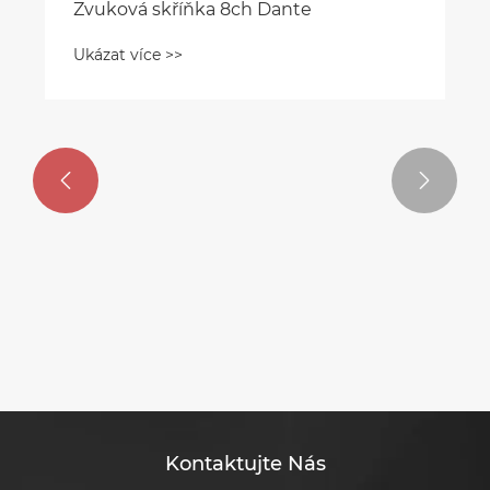


Zvuková skříňka 8ch Dante
Ukázat více >>
Kontaktujte Nás