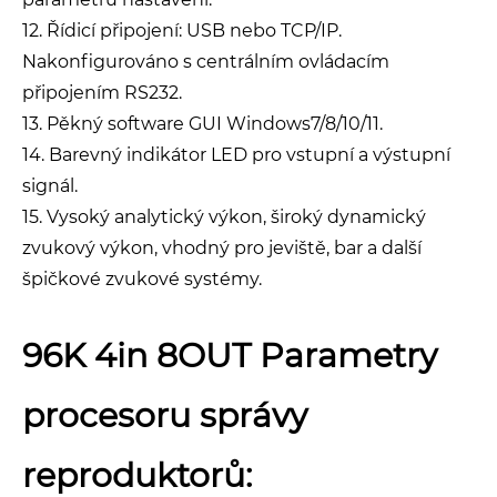
12. Řídicí připojení: USB nebo TCP/IP.
Nakonfigurováno s centrálním ovládacím
připojením RS232.
13. Pěkný software GUI Windows7/8/10/11.
14. Barevný indikátor LED pro vstupní a výstupní
signál.
15. Vysoký analytický výkon, široký dynamický
zvukový výkon, vhodný pro jeviště, bar a další
špičkové zvukové systémy.
96K 4in 8OUT Parametry
procesoru správy
reproduktorů: