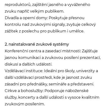
reproduktorů, zajištění jasného a vyváženého
zvuku napříč velkým publikem.
Divadla a operní domy: Poskytuje přesnou
kontrolu nad zvukovými signály, zvyšuje celkový
zážitek z poslechu pro publikum i umělce.
2. nainstalované zvukové systémy
Konferenční centra a zasedací místnosti: Zajišťuje
jasnou komunikaci a zvukovou posílení prezentací,
diskusí a dalších událostí.
Vzdělávací instituce: Ideální pro školy, univerzity a
další vzdělávací prostředí, kde je jasnost zvuku
zásadní pro přednášky, semináře a představení.
Církve a bohoslužby: Podporuje náboženské
služby, koncerty a další události s vysoce kvalitním
zvukovým posílením.